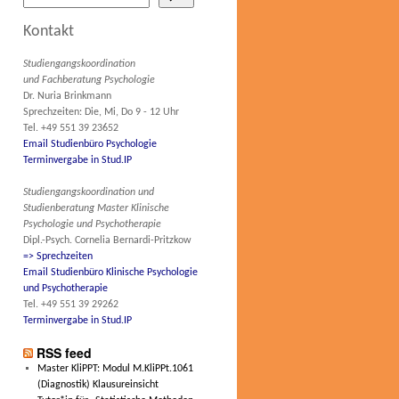
Kontakt
Studiengangskoordination
und Fachberatung Psychologie
Dr. Nuria Brinkmann
Sprechzeiten: Die, Mi, Do 9 - 12 Uhr
Tel. +49 551 39 23652
Email Studienbüro Psychologie
Terminvergabe in Stud.IP
Studiengangskoordination und
Studienberatung Master Klinische
Psychologie und Psychotherapie
Dipl.-Psych. Cornelia Bernardi-Pritzkow
=> Sprechzeiten
Email Studienbüro Klinische Psychologie
und Psychotherapie
Tel. +49 551 39 29262
Terminvergabe in Stud.IP
RSS feed
Master KliPPT: Modul M.KliPPt.1061
(Diagnostik) Klausureinsicht