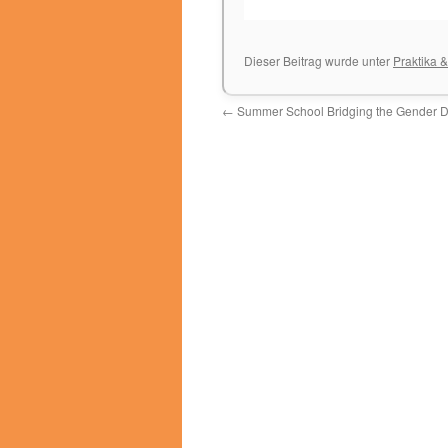
Dieser Beitrag wurde unter
Praktika 
←
Summer School Bridging the Gender 