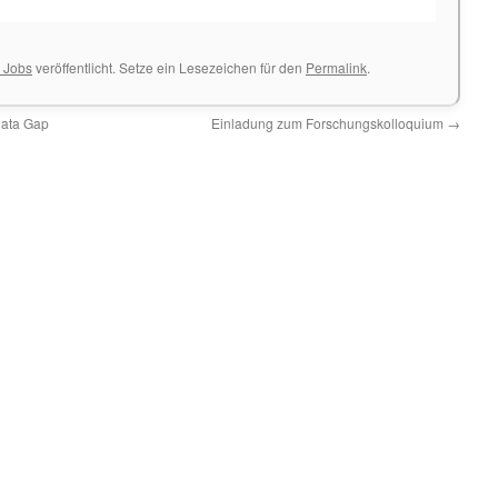
& Jobs
veröffentlicht. Setze ein Lesezeichen für den
Permalink
.
Data Gap
Einladung zum Forschungskolloquium
→