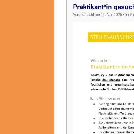
Praktikant*in gesuc
Veröffentlicht am
14. Mai 2025
von
St