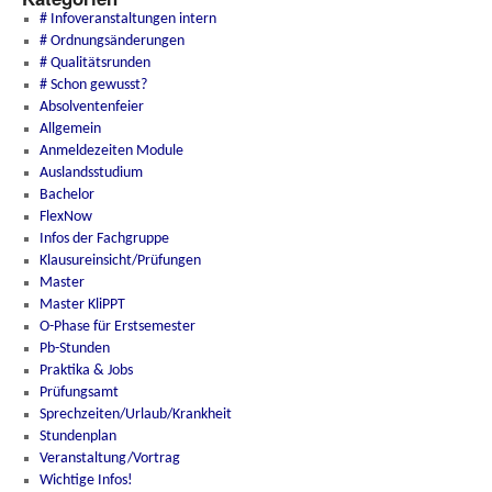
# Infoveranstaltungen intern
# Ordnungsänderungen
# Qualitätsrunden
# Schon gewusst?
Absolventenfeier
Allgemein
Anmeldezeiten Module
Auslandsstudium
Bachelor
FlexNow
Infos der Fachgruppe
Klausureinsicht/Prüfungen
Master
Master KliPPT
O-Phase für Erstsemester
Pb-Stunden
Praktika & Jobs
Prüfungsamt
Sprechzeiten/Urlaub/Krankheit
Stundenplan
Veranstaltung/Vortrag
Wichtige Infos!