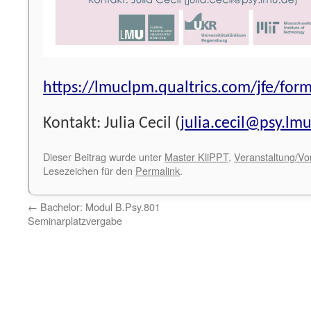
https://lmuclpm.qualtrics.com/jfe/fo
Kontakt: Julia Cecil (
julia.cecil@psy.lm
Dieser Beitrag wurde unter
Master KliPPT
,
Veranstaltung/Vo
Lesezeichen für den
Permalink
.
←
Bachelor: Modul B.Psy.801
Seminarplatzvergabe