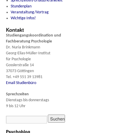
Sprechzeiten/Urlaub/Krankheit
Stundenplan
Veranstaltung/Vortrag
Wichtige Infos!
Kontakt
Studiengangskoordination und
Fachberatung
Psychologie
Dr. Nuria Brinkmann
Georg-Elias-Müller-Institut
für Psychologie
Gosslerstraße 14
37073 Göttingen
Tel. +49 551 39 13981
Email Studienbüro
Sprechzeiten
Dienstags bis donnerstags
9 bis 12 Uhr
Psychoblog