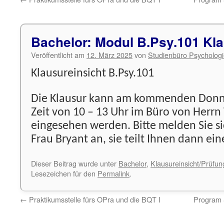
Bachelor: Modul B.Psy.101 Kla
Veröffentlicht am
12. März 2025
von
Studienbüro Psycholog
Klausureinsicht B.Psy.101
Die Klausur kann am kommenden Donner
Zeit von 10 – 13 Uhr im Büro von Her
eingesehen werden. Bitte melden Sie si
Frau Bryant an, sie teilt Ihnen dann eine
Dieser Beitrag wurde unter
Bachelor
,
Klausureinsicht/Prüfu
Lesezeichen für den
Permalink
.
←
Praktikumsstelle fürs OPra und die BQT I
Program &