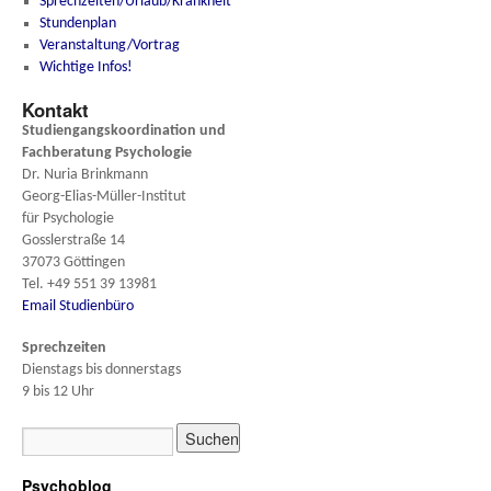
Sprechzeiten/Urlaub/Krankheit
Stundenplan
Veranstaltung/Vortrag
Wichtige Infos!
Kontakt
Studiengangskoordination und
Fachberatung
Psychologie
Dr. Nuria Brinkmann
Georg-Elias-Müller-Institut
für Psychologie
Gosslerstraße 14
37073 Göttingen
Tel. +49 551 39 13981
Email Studienbüro
Sprechzeiten
Dienstags bis donnerstags
9 bis 12 Uhr
Psychoblog