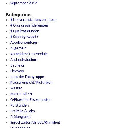
September 2017
Kategorien
# Infoveranstaltungen intern
# Ordnungsänderungen
# Qualitätsrunden
# Schon gewusst?
Absolventenfeier
Allgemein
Anmeldezeiten Module
Auslandsstudium
Bachelor
FlexNow
Infos der Fachgruppe
Klausureinsicht/Prüfungen
Master
Master KliPPT
O-Phase für Erstsemester
Pb-Stunden
Praktika & Jobs
Prüfungsamt
Sprechzeiten/Urlaub/Krankheit