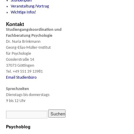
Stundenplan
Veranstaltung/Vortrag
Wichtige Infos!
Kontakt
Studiengangskoordination und
Fachberatung
Psychologie
Dr. Nuria Brinkmann
Georg-Elias-Müller-Institut
für Psychologie
Gosslerstraße 14
37073 Göttingen
Tel. +49 551 39 13981
Email Studienbüro
Sprechzeiten
Dienstags bis donnerstags
9 bis 12 Uhr
Psychoblog