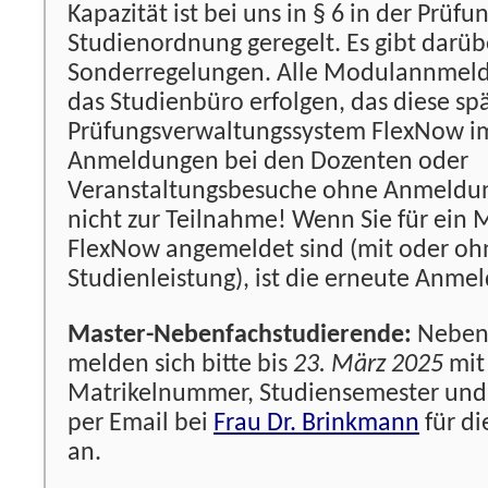
Kapazität ist bei uns in § 6 in der Prüfu
Studienordnung geregelt. Es gibt darüb
Sonderregelungen. Alle Modulannmel
das Studienbüro erfolgen, das diese spä
Prüfungsverwaltungssystem FlexNow im
Anmeldungen bei den Dozenten oder
Veranstaltungsbesuche ohne Anmeldun
nicht zur Teilnahme! Wenn Sie für ein 
FlexNow angemeldet sind (mit oder oh
Studienleistung), ist die erneute Anmel
Master-Nebenfachstudierende:
Neben
melden sich bitte bis
23. März 2025
mit
Matrikelnummer, Studiensemester und 
per Email bei
Frau Dr. Brinkmann
für di
an.