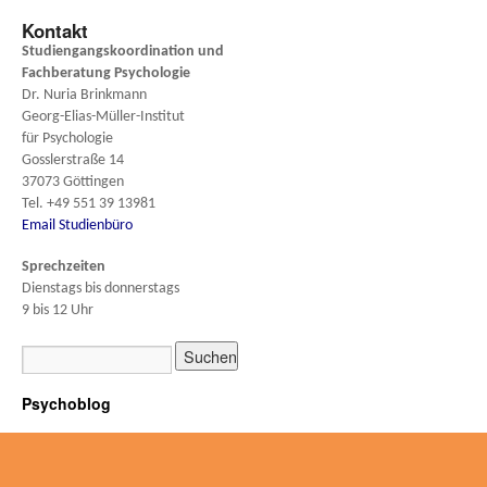
Kontakt
Studiengangskoordination und
Fachberatung
Psychologie
Dr. Nuria Brinkmann
Georg-Elias-Müller-Institut
für Psychologie
Gosslerstraße 14
37073 Göttingen
Tel. +49 551 39 13981
Email Studienbüro
Sprechzeiten
Dienstags bis donnerstags
9 bis 12 Uhr
Psychoblog