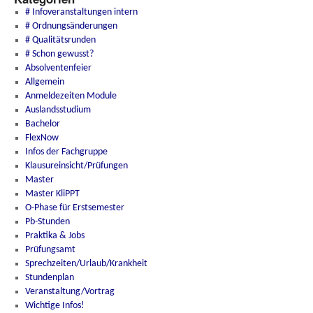
# Infoveranstaltungen intern
# Ordnungsänderungen
# Qualitätsrunden
# Schon gewusst?
Absolventenfeier
Allgemein
Anmeldezeiten Module
Auslandsstudium
Bachelor
FlexNow
Infos der Fachgruppe
Klausureinsicht/Prüfungen
Master
Master KliPPT
O-Phase für Erstsemester
Pb-Stunden
Praktika & Jobs
Prüfungsamt
Sprechzeiten/Urlaub/Krankheit
Stundenplan
Veranstaltung/Vortrag
Wichtige Infos!