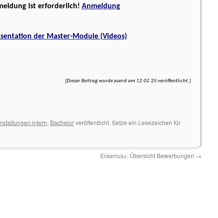
eldung ist erforderlich!
Anmeldung
sentation der Master-Module (Videos)
[Dieser Beitrag wurde zuerst am 12.02.25 veröffentlicht.]
nstaltungen intern
,
Bachelor
veröffentlicht. Setze ein Lesezeichen für
Erasmus+: Übersicht Bewerbungen
→