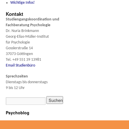
Wichtige Infos!
Kontakt
Studiengangskoordination und
Fachberatung
Psychologie
Dr. Nuria Brinkmann
Georg-Elias-Müller-Institut
für Psychologie
Gosslerstraße 14
37073 Göttingen
Tel. +49 551 39 13981
Email Studienbüro
Sprechzeiten
Dienstags bis donnerstags
9 bis 12 Uhr
Psychoblog