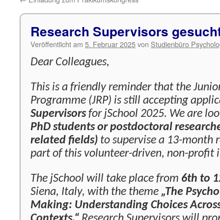
Research Supervisors gesuch
Veröffentlicht am
5. Februar 2025
von
Studienbüro Psycholo
Dear Colleagues,
This is a friendly reminder that the Juni
Programme (JRP) is still accepting applic
Supervisors
for jSchool 2025. We are loo
PhD students or postdoctoral researche
related fields)
to supervise a 13-month r
part of this volunteer-driven, non-profit i
The jSchool will take place from
6th to 1
Siena, Italy, with the theme
„The Psycho
Making: Understanding Choices Across
Contexts.“
Research Supervisors will pro