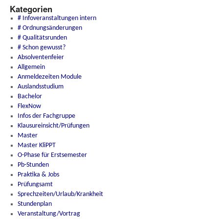
Kategorien
# Infoveranstaltungen intern
# Ordnungsänderungen
# Qualitätsrunden
# Schon gewusst?
Absolventenfeier
Allgemein
Anmeldezeiten Module
Auslandsstudium
Bachelor
FlexNow
Infos der Fachgruppe
Klausureinsicht/Prüfungen
Master
Master KliPPT
O-Phase für Erstsemester
Pb-Stunden
Praktika & Jobs
Prüfungsamt
Sprechzeiten/Urlaub/Krankheit
Stundenplan
Veranstaltung/Vortrag