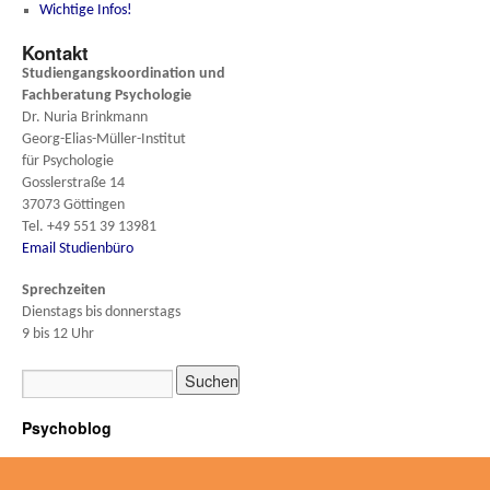
Wichtige Infos!
Kontakt
Studiengangskoordination und
Fachberatung
Psychologie
Dr. Nuria Brinkmann
Georg-Elias-Müller-Institut
für Psychologie
Gosslerstraße 14
37073 Göttingen
Tel. +49 551 39 13981
Email Studienbüro
Sprechzeiten
Dienstags bis donnerstags
9 bis 12 Uhr
Psychoblog