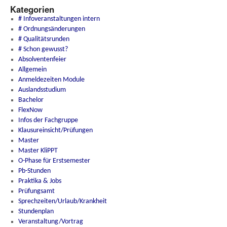
Kategorien
# Infoveranstaltungen intern
# Ordnungsänderungen
# Qualitätsrunden
# Schon gewusst?
Absolventenfeier
Allgemein
Anmeldezeiten Module
Auslandsstudium
Bachelor
FlexNow
Infos der Fachgruppe
Klausureinsicht/Prüfungen
Master
Master KliPPT
O-Phase für Erstsemester
Pb-Stunden
Praktika & Jobs
Prüfungsamt
Sprechzeiten/Urlaub/Krankheit
Stundenplan
Veranstaltung/Vortrag