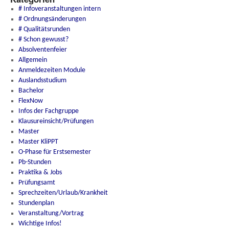
# Infoveranstaltungen intern
# Ordnungsänderungen
# Qualitätsrunden
# Schon gewusst?
Absolventenfeier
Allgemein
Anmeldezeiten Module
Auslandsstudium
Bachelor
FlexNow
Infos der Fachgruppe
Klausureinsicht/Prüfungen
Master
Master KliPPT
O-Phase für Erstsemester
Pb-Stunden
Praktika & Jobs
Prüfungsamt
Sprechzeiten/Urlaub/Krankheit
Stundenplan
Veranstaltung/Vortrag
Wichtige Infos!