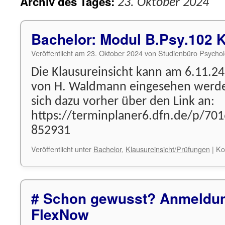
Archiv des Tages:
23. Oktober 2024
Bachelor: Modul B.Psy.102 K
Veröffentlicht am
23. Oktober 2024
von
Studienbüro Psychol
Die Klausureinsicht kann am 6.11.2
von H. Waldmann eingesehen werden
sich dazu vorher über den Link an:
https://terminplaner6.dfn.de/p/7
852931
Veröffentlicht unter
Bachelor
,
Klausureinsicht/Prüfungen
|
Ko
# Schon gewusst? Anmeldun
FlexNow