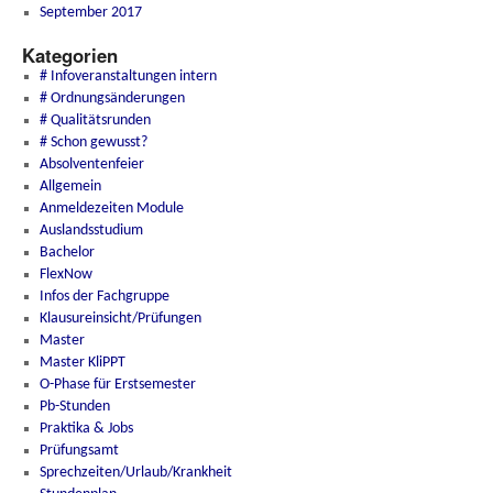
September 2017
Kategorien
# Infoveranstaltungen intern
# Ordnungsänderungen
# Qualitätsrunden
# Schon gewusst?
Absolventenfeier
Allgemein
Anmeldezeiten Module
Auslandsstudium
Bachelor
FlexNow
Infos der Fachgruppe
Klausureinsicht/Prüfungen
Master
Master KliPPT
O-Phase für Erstsemester
Pb-Stunden
Praktika & Jobs
Prüfungsamt
Sprechzeiten/Urlaub/Krankheit