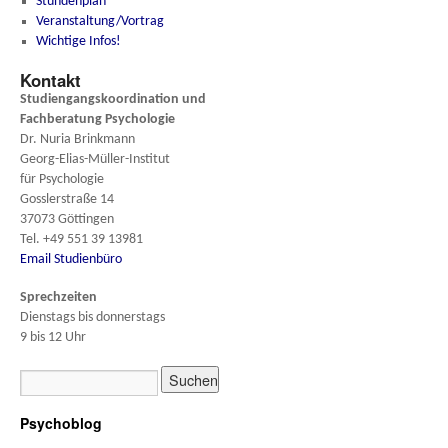
Stundenplan
Veranstaltung/Vortrag
Wichtige Infos!
Kontakt
Studiengangskoordination und
Fachberatung
Psychologie
Dr. Nuria Brinkmann
Georg-Elias-Müller-Institut
für Psychologie
Gosslerstraße 14
37073 Göttingen
Tel. +49 551 39 13981
Email Studienbüro
Sprechzeiten
Dienstags bis donnerstags
9 bis 12 Uhr
Psychoblog