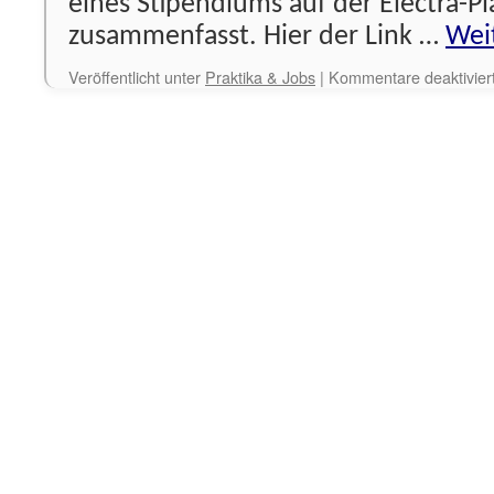
eines Stipendiums auf der Electra-Pl
zusammenfasst. Hier der Link …
Wei
Veröffentlicht unter
Praktika & Jobs
|
Kommentare deaktivier