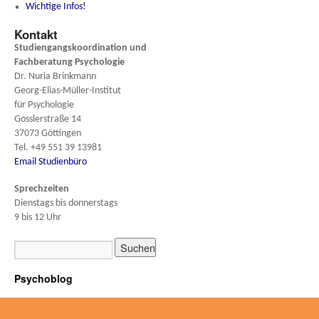
Wichtige Infos!
Kontakt
Studiengangskoordination und
Fachberatung
Psychologie
Dr. Nuria Brinkmann
Georg-Elias-Müller-Institut
für Psychologie
Gosslerstraße 14
37073 Göttingen
Tel. +49 551 39 13981
Email Studienbüro
Sprechzeiten
Dienstags bis donnerstags
9 bis 12 Uhr
Psychoblog