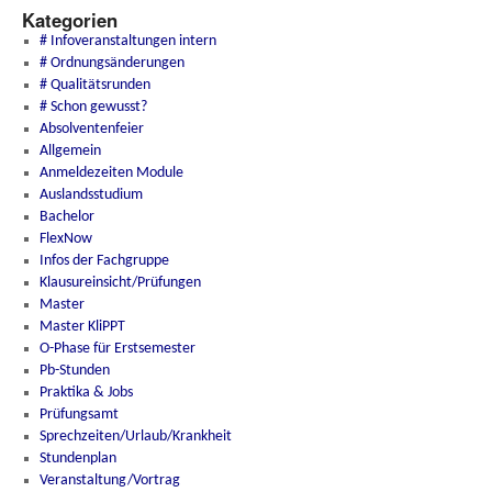
Kategorien
# Infoveranstaltungen intern
# Ordnungsänderungen
# Qualitätsrunden
# Schon gewusst?
Absolventenfeier
Allgemein
Anmeldezeiten Module
Auslandsstudium
Bachelor
FlexNow
Infos der Fachgruppe
Klausureinsicht/Prüfungen
Master
Master KliPPT
O-Phase für Erstsemester
Pb-Stunden
Praktika & Jobs
Prüfungsamt
Sprechzeiten/Urlaub/Krankheit
Stundenplan
Veranstaltung/Vortrag