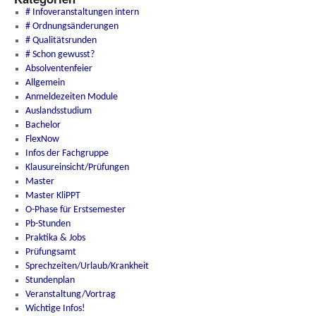
# Infoveranstaltungen intern
# Ordnungsänderungen
# Qualitätsrunden
# Schon gewusst?
Absolventenfeier
Allgemein
Anmeldezeiten Module
Auslandsstudium
Bachelor
FlexNow
Infos der Fachgruppe
Klausureinsicht/Prüfungen
Master
Master KliPPT
O-Phase für Erstsemester
Pb-Stunden
Praktika & Jobs
Prüfungsamt
Sprechzeiten/Urlaub/Krankheit
Stundenplan
Veranstaltung/Vortrag
Wichtige Infos!