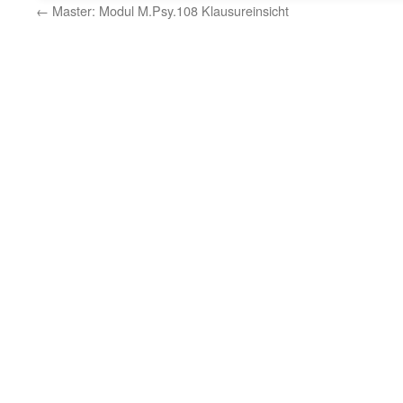
←
Master: Modul M.Psy.108 Klausureinsicht