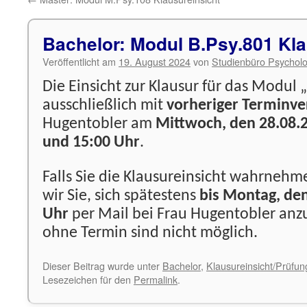
Bachelor: Modul B.Psy.801 Kla
Veröffentlicht am
19. August 2024
von
Studienbüro Psycholo
Die Einsicht zur Klausur für das Modul „
ausschließlich mit
vorheriger Terminv
Hugentobler am
Mittwoch, den 28.08.
und 15:00 Uhr
.
Falls Sie die Klausureinsicht wahrnehm
wir Sie, sich spätestens
bis Montag, de
Uhr
per Mail bei Frau Hugentobler anz
ohne Termin sind nicht möglich.
Dieser Beitrag wurde unter
Bachelor
,
Klausureinsicht/Prüfu
Lesezeichen für den
Permalink
.