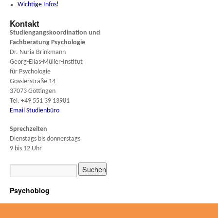
Wichtige Infos!
Kontakt
Studiengangskoordination und
Fachberatung
Psychologie
Dr. Nuria Brinkmann
Georg-Elias-Müller-Institut
für Psychologie
Gosslerstraße 14
37073 Göttingen
Tel. +49 551 39 13981
Email Studienbüro
Sprechzeiten
Dienstags bis donnerstags
9 bis 12 Uhr
Psychoblog