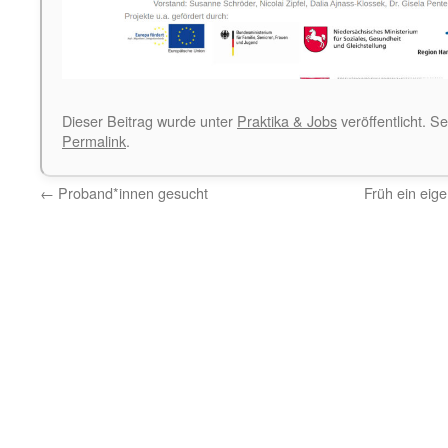
Dieser Beitrag wurde unter
Praktika & Jobs
veröffentlicht. S
Permalink
.
←
Proband*innen gesucht
Früh ein eig