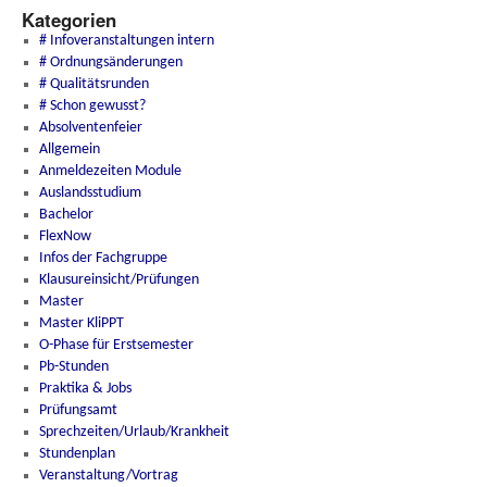
Kategorien
# Infoveranstaltungen intern
# Ordnungsänderungen
# Qualitätsrunden
# Schon gewusst?
Absolventenfeier
Allgemein
Anmeldezeiten Module
Auslandsstudium
Bachelor
FlexNow
Infos der Fachgruppe
Klausureinsicht/Prüfungen
Master
Master KliPPT
O-Phase für Erstsemester
Pb-Stunden
Praktika & Jobs
Prüfungsamt
Sprechzeiten/Urlaub/Krankheit
Stundenplan
Veranstaltung/Vortrag