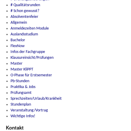
# Qualitätsrunden
# Schon gewusst?
Absolventenfeier
Allgemein
Anmeldezeiten Module
Auslandsstudium
Bachelor
FlexNow
Infos der Fachgruppe
Klausureinsicht/Prüfungen
Master
Master KliPPT
O-Phase für Erstsemester
Pb-Stunden
Praktika & Jobs
Prüfungsamt
Sprechzeiten/Urlaub/Krankheit
Stundenplan
Veranstaltung/Vortrag
Wichtige Infos!
Kontakt