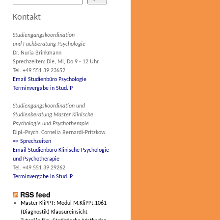
Kontakt
Studiengangskoordination
und Fachberatung Psychologie
Dr. Nuria Brinkmann
Sprechzeiten: Die, Mi, Do 9 - 12 Uhr
Tel. +49 551 39 23652
Email Studienbüro Psychologie
Terminvergabe in Stud.IP
Studiengangskoordination und
Studienberatung Master Klinische
Psychologie und Psychotherapie
Dipl.-Psych. Cornelia Bernardi-Pritzkow
=> Sprechzeiten
Email Studienbüro Klinische Psychologie
und Psychotherapie
Tel. +49 551 39 29262
Terminvergabe in Stud.IP
RSS feed
Master KliPPT: Modul M.KliPPt.1061
(Diagnostik) Klausureinsicht