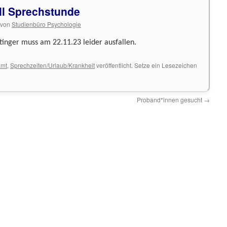
ll Sprechstunde
von
Studienbüro Psychologie
inger muss am 22.11.23 leider ausfallen.
amt
,
Sprechzeiten/Urlaub/Krankheit
veröffentlicht. Setze ein Lesezeichen
Proband*innen gesucht
→