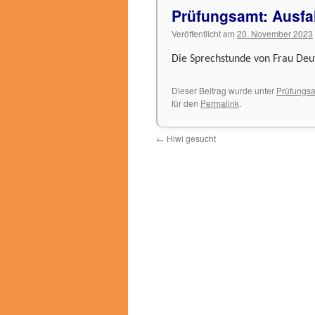
Prüfungsamt: Ausfa
Veröffentlicht am
20. November 2023
Die Sprechstunde von Frau Deut
Dieser Beitrag wurde unter
Prüfungs
für den
Permalink
.
←
Hiwi gesucht