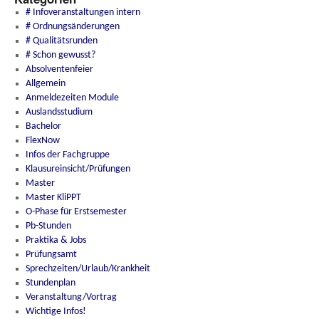
# Infoveranstaltungen intern
# Ordnungsänderungen
# Qualitätsrunden
# Schon gewusst?
Absolventenfeier
Allgemein
Anmeldezeiten Module
Auslandsstudium
Bachelor
FlexNow
Infos der Fachgruppe
Klausureinsicht/Prüfungen
Master
Master KliPPT
O-Phase für Erstsemester
Pb-Stunden
Praktika & Jobs
Prüfungsamt
Sprechzeiten/Urlaub/Krankheit
Stundenplan
Veranstaltung/Vortrag
Wichtige Infos!