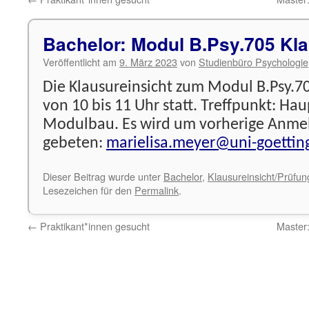
Bachelor: Modul B.Psy.705 Kla
Veröffentlicht am
9. März 2023
von
Studienbüro Psychologie
Die Klausureinsicht zum Modul B.Psy.7
von 10 bis 11 Uhr statt. Treffpunkt: Ha
Modulbau. Es wird um vorherige Anme
gebeten:
marielisa.meyer@uni-goettin
Dieser Beitrag wurde unter
Bachelor
,
Klausureinsicht/Prüfu
Lesezeichen für den
Permalink
.
←
Praktikant*innen gesucht
Master