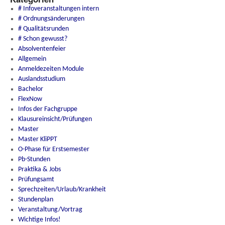
# Infoveranstaltungen intern
# Ordnungsänderungen
# Qualitätsrunden
# Schon gewusst?
Absolventenfeier
Allgemein
Anmeldezeiten Module
Auslandsstudium
Bachelor
FlexNow
Infos der Fachgruppe
Klausureinsicht/Prüfungen
Master
Master KliPPT
O-Phase für Erstsemester
Pb-Stunden
Praktika & Jobs
Prüfungsamt
Sprechzeiten/Urlaub/Krankheit
Stundenplan
Veranstaltung/Vortrag
Wichtige Infos!