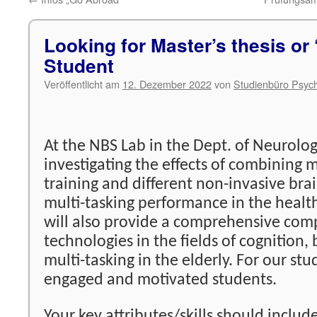
Looking for Master’s thesis or 
Student
Veröffentlicht am
12. Dezember 2022
von
Studienbüro Psych
At the NBS Lab in the Dept. of Neurolo
investigating the effects of combining 
training and different non-invasive bra
multi-tasking performance in the health
will also provide a comprehensive com
technologies in the fields of cognition, 
multi-tasking in the elderly. For our stu
engaged and motivated students.
Your key attributes/skills should include