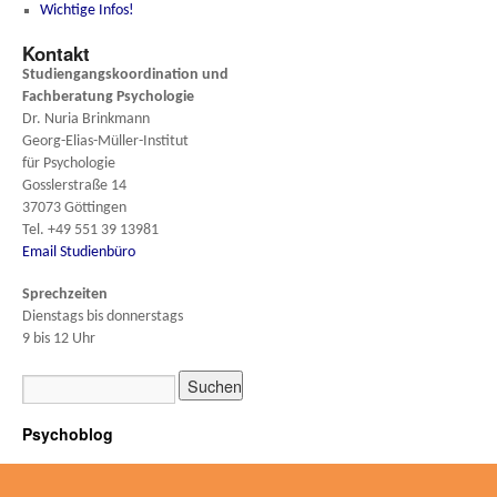
Wichtige Infos!
Kontakt
Studiengangskoordination und
Fachberatung
Psychologie
Dr. Nuria Brinkmann
Georg-Elias-Müller-Institut
für Psychologie
Gosslerstraße 14
37073 Göttingen
Tel. +49 551 39 13981
Email Studienbüro
Sprechzeiten
Dienstags bis donnerstags
9 bis 12 Uhr
Psychoblog