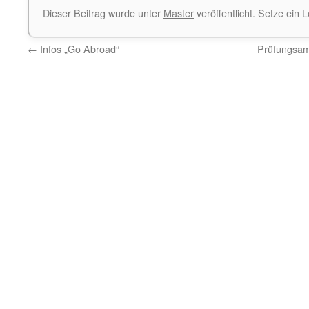
Dieser Beitrag wurde unter
Master
veröffentlicht. Setze ein
←
Infos „Go Abroad“
Prüfungsam