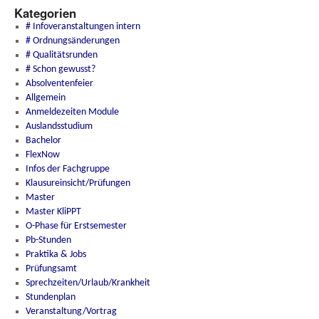
Kategorien
# Infoveranstaltungen intern
# Ordnungsänderungen
# Qualitätsrunden
# Schon gewusst?
Absolventenfeier
Allgemein
Anmeldezeiten Module
Auslandsstudium
Bachelor
FlexNow
Infos der Fachgruppe
Klausureinsicht/Prüfungen
Master
Master KliPPT
O-Phase für Erstsemester
Pb-Stunden
Praktika & Jobs
Prüfungsamt
Sprechzeiten/Urlaub/Krankheit
Stundenplan
Veranstaltung/Vortrag