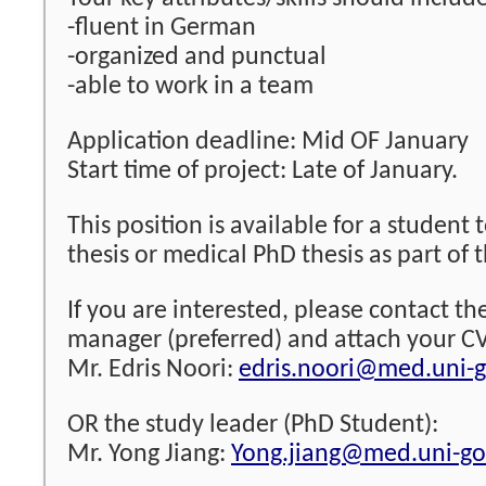
-fluent in German
-organized and punctual
-able to work in a team
Application deadline: Mid OF January
Start time of project: Late of January.
This position is available for a student 
thesis or medical PhD thesis as part of t
If you are interested, please contact t
manager (preferred) and attach your CV
Mr. Edris Noori:
edris.noori@med.uni-g
OR the study leader (PhD Student):
Mr. Yong Jiang:
Yong.jiang@med.uni-go