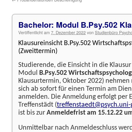
Bachelor: Modul B.Psy.502 Kla
Veröffentlicht am
7. Dezember 2022
von
Studienbüro Psycho
Klausureinsicht B.Psy.502 Wirtschaftsps
(Zweittermin)
Studierende, die Einsicht in die Klausu
Modul
B.Psy.502 Wirtschaftspsycholog
Klausurtermin, Oktober 2022) nehmen
sich ab sofort für einen Termin am Die
anmelden. Die Anmeldung erfolgt per E
Treffenstädt (
treffenstaedt@psych.uni-
ist bis zur
Anmeldefrist am 15.12.22 u
Unmittelbar nach Anmeldeschluss werd