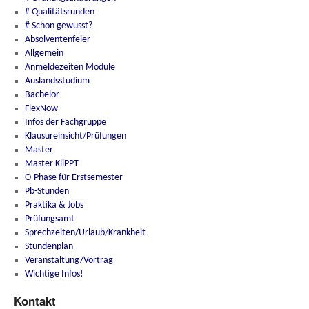
# Qualitätsrunden
# Schon gewusst?
Absolventenfeier
Allgemein
Anmeldezeiten Module
Auslandsstudium
Bachelor
FlexNow
Infos der Fachgruppe
Klausureinsicht/Prüfungen
Master
Master KliPPT
O-Phase für Erstsemester
Pb-Stunden
Praktika & Jobs
Prüfungsamt
Sprechzeiten/Urlaub/Krankheit
Stundenplan
Veranstaltung/Vortrag
Wichtige Infos!
Kontakt