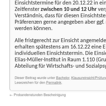
Einsichtstermine für den 20.12.22 in e
Zeitfenster
zwischen 10 und 12 Uhr
ver
Verständnis, dass für diesen Einsichtste
Präferenzen gerne angegeben aber ggf. 
werden können.
Alle fristgerecht zur Einsicht angemel
erhalten spätestens am 16.12.22 eine E
individuellen Einsichtstermin. Die Einsi
Elias-Müller-Institut in Raum 1.110 (G
Abteilung für Wirtschafts- und Sozialpsy
Dieser Beitrag wurde unter
Bachelor
,
Klausureinsicht/Prüfu
Lesezeichen für den
Permalink
.
←
Probandenstunden Bescheinigung