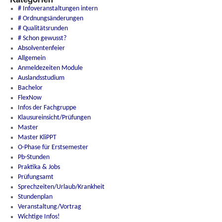
# Infoveranstaltungen intern
# Ordnungsänderungen
# Qualitätsrunden
# Schon gewusst?
Absolventenfeier
Allgemein
Anmeldezeiten Module
Auslandsstudium
Bachelor
FlexNow
Infos der Fachgruppe
Klausureinsicht/Prüfungen
Master
Master KliPPT
O-Phase für Erstsemester
Pb-Stunden
Praktika & Jobs
Prüfungsamt
Sprechzeiten/Urlaub/Krankheit
Stundenplan
Veranstaltung/Vortrag
Wichtige Infos!