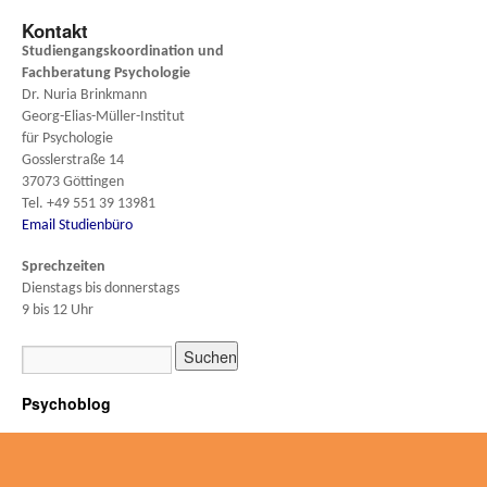
Kontakt
Studiengangskoordination und
Fachberatung
Psychologie
Dr. Nuria Brinkmann
Georg-Elias-Müller-Institut
für Psychologie
Gosslerstraße 14
37073 Göttingen
Tel. +49 551 39 13981
Email Studienbüro
Sprechzeiten
Dienstags bis donnerstags
9 bis 12 Uhr
Psychoblog