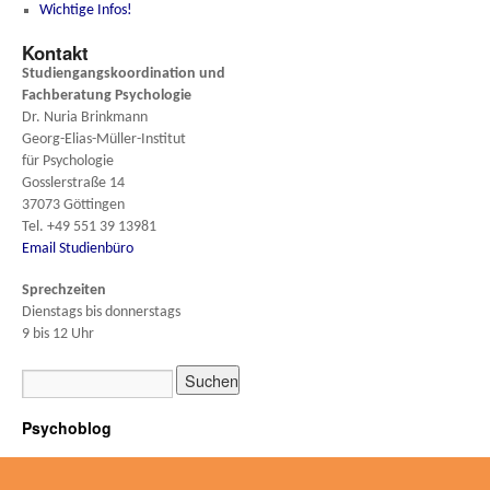
Wichtige Infos!
Kontakt
Studiengangskoordination und
Fachberatung
Psychologie
Dr. Nuria Brinkmann
Georg-Elias-Müller-Institut
für Psychologie
Gosslerstraße 14
37073 Göttingen
Tel. +49 551 39 13981
Email Studienbüro
Sprechzeiten
Dienstags bis donnerstags
9 bis 12 Uhr
Psychoblog