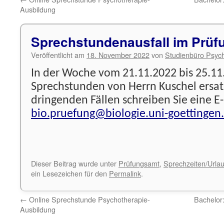
Ausbildung
Sprechstundenausfall im Prü
Veröffentlicht am
18. November 2022
von
Studienbüro Psych
In der Woche vom 21.11.2022 bis 25.11.
Sprechstunden von Herrn Kuschel ersatzl
dringenden Fällen schreiben Sie eine E
bio.pruefung@biologie.uni-goettingen
Dieser Beitrag wurde unter
Prüfungsamt
,
Sprechzeiten/Urla
ein Lesezeichen für den
Permalink
.
←
Online Sprechstunde Psychotherapie-
Bachelor
Ausbildung