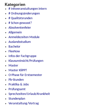
Kategorien
# Infoveranstaltungen intern
# Ordnungsänderungen
# Qualitätsrunden
# Schon gewusst?
Absolventenfeier
Allgemein
Anmeldezeiten Module
Auslandsstudium
Bachelor
FlexNow
Infos der Fachgruppe
Klausureinsicht/Prüfungen
Master
Master KliPPT
O-Phase für Erstsemester
Pb-Stunden
Praktika & Jobs
Prüfungsamt
Sprechzeiten/Urlaub/Krankheit
Stundenplan
Veranstaltung/Vortrag