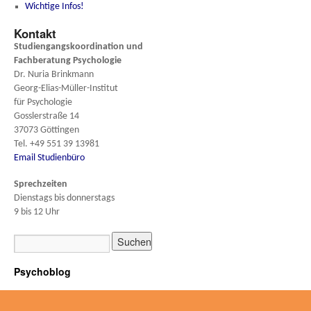
Wichtige Infos!
Kontakt
Studiengangskoordination und
Fachberatung
Psychologie
Dr. Nuria Brinkmann
Georg-Elias-Müller-Institut
für Psychologie
Gosslerstraße 14
37073 Göttingen
Tel. +49 551 39 13981
Email Studienbüro
Sprechzeiten
Dienstags bis donnerstags
9 bis 12 Uhr
Psychoblog