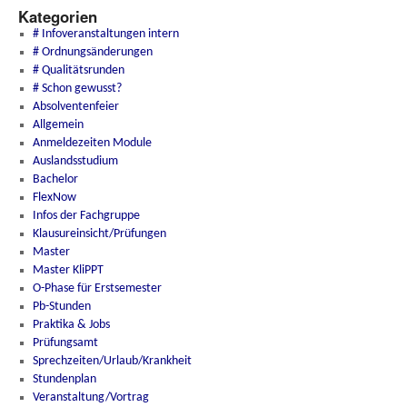
Kategorien
# Infoveranstaltungen intern
# Ordnungsänderungen
# Qualitätsrunden
# Schon gewusst?
Absolventenfeier
Allgemein
Anmeldezeiten Module
Auslandsstudium
Bachelor
FlexNow
Infos der Fachgruppe
Klausureinsicht/Prüfungen
Master
Master KliPPT
O-Phase für Erstsemester
Pb-Stunden
Praktika & Jobs
Prüfungsamt
Sprechzeiten/Urlaub/Krankheit
Stundenplan
Veranstaltung/Vortrag