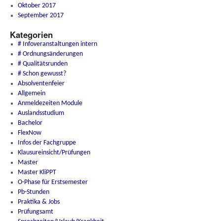
Oktober 2017
September 2017
Kategorien
# Infoveranstaltungen intern
# Ordnungsänderungen
# Qualitätsrunden
# Schon gewusst?
Absolventenfeier
Allgemein
Anmeldezeiten Module
Auslandsstudium
Bachelor
FlexNow
Infos der Fachgruppe
Klausureinsicht/Prüfungen
Master
Master KliPPT
O-Phase für Erstsemester
Pb-Stunden
Praktika & Jobs
Prüfungsamt