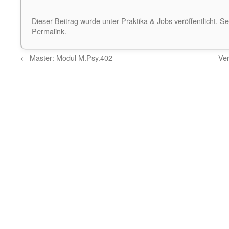
Dieser Beitrag wurde unter
Praktika & Jobs
veröffentlicht. S
Permalink
.
←
Master: Modul M.Psy.402
Ve