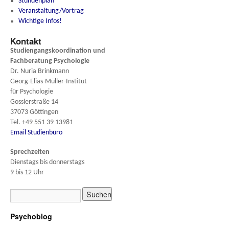
Stundenplan
Veranstaltung/Vortrag
Wichtige Infos!
Kontakt
Studiengangskoordination und
Fachberatung
Psychologie
Dr. Nuria Brinkmann
Georg-Elias-Müller-Institut
für Psychologie
Gosslerstraße 14
37073 Göttingen
Tel. +49 551 39 13981
Email Studienbüro
Sprechzeiten
Dienstags bis donnerstags
9 bis 12 Uhr
Psychoblog