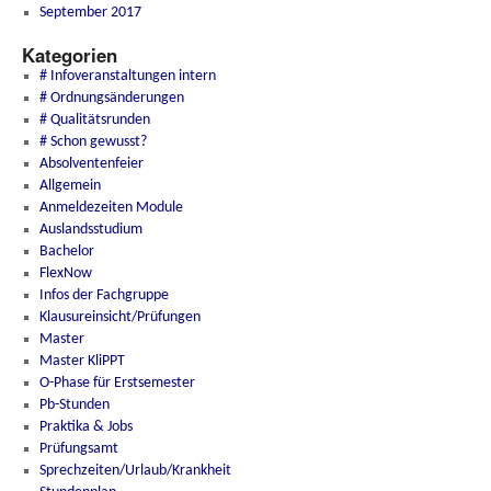
September 2017
Kategorien
# Infoveranstaltungen intern
# Ordnungsänderungen
# Qualitätsrunden
# Schon gewusst?
Absolventenfeier
Allgemein
Anmeldezeiten Module
Auslandsstudium
Bachelor
FlexNow
Infos der Fachgruppe
Klausureinsicht/Prüfungen
Master
Master KliPPT
O-Phase für Erstsemester
Pb-Stunden
Praktika & Jobs
Prüfungsamt
Sprechzeiten/Urlaub/Krankheit