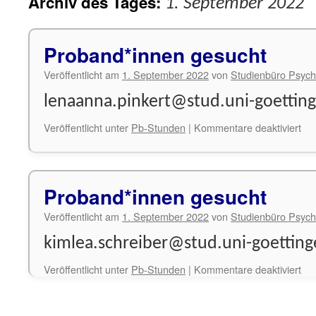
Archiv des Tages:
1. September 2022
Proband*innen gesucht
Veröffentlicht am
1. September 2022
von
Studienbüro Psych
lenaanna.pinkert@stud.uni-goettin
für
Veröffentlicht unter
Pb-Stunden
|
Kommentare deaktiviert
Pr
ges
Proband*innen gesucht
Veröffentlicht am
1. September 2022
von
Studienbüro Psych
kimlea.schreiber@stud.uni-goettin
für
Veröffentlicht unter
Pb-Stunden
|
Kommentare deaktiviert
Pr
ges