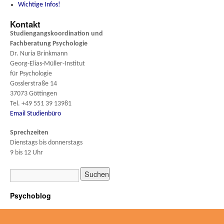
Wichtige Infos!
Kontakt
Studiengangskoordination und
Fachberatung
Psychologie
Dr. Nuria Brinkmann
Georg-Elias-Müller-Institut
für Psychologie
Gosslerstraße 14
37073 Göttingen
Tel. +49 551 39 13981
Email Studienbüro
Sprechzeiten
Dienstags bis donnerstags
9 bis 12 Uhr
Psychoblog