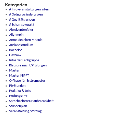
Kategorien
# Infoveranstaltungen intern
# Ordnungsänderungen
# Qualitätsrunden
# Schon gewusst?
Absolventenfeier
Allgemein
Anmeldezeiten Module
Auslandsstudium
Bachelor
FlexNow
Infos der Fachgruppe
Klausureinsicht/Prüfungen
Master
Master KliPPT
O-Phase für Erstsemester
Pb-Stunden
Praktika & Jobs
Prüfungsamt
Sprechzeiten/Urlaub/Krankheit
Stundenplan
Veranstaltung/Vortrag