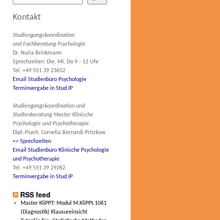
Kontakt
Studiengangskoordination
und Fachberatung Psychologie
Dr. Nuria Brinkmann
Sprechzeiten: Die, Mi, Do 9 - 12 Uhr
Tel. +49 551 39 23652
Email Studienbüro Psychologie
Terminvergabe in Stud.IP
Studiengangskoordination und
Studienberatung Master Klinische
Psychologie und Psychotherapie
Dipl.-Psych. Cornelia Bernardi-Pritzkow
=> Sprechzeiten
Email Studienbüro Klinische Psychologie
und Psychotherapie
Tel. +49 551 39 29262
Terminvergabe in Stud.IP
RSS feed
Master KliPPT: Modul M.KliPPt.1061
(Diagnostik) Klausureinsicht