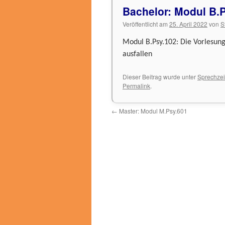
Bachelor: Modul B.P
Veröffentlicht am
25. April 2022
von
S
Modul B.Psy.102: Die Vorlesung
ausfallen
Dieser Beitrag wurde unter
Sprechzei
Permalink
.
←
Master: Modul M.Psy.601