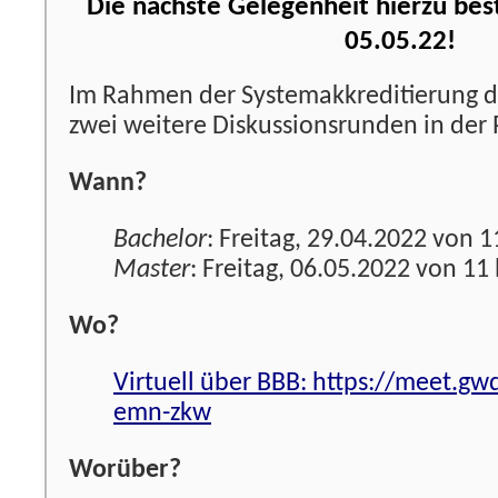
Die nächste Gelegenheit hierzu bes
05.05.22!
Im Rahmen der Systemakkreditierung de
zwei weitere Diskussionsrunden in der P
Wann?
Bachelor
: Freitag, 29.04.2022 von 1
Master
: Freitag, 06.05.2022 von 11 
Wo?
Virtuell über BBB: https://meet.gw
emn-zkw
Worüber?