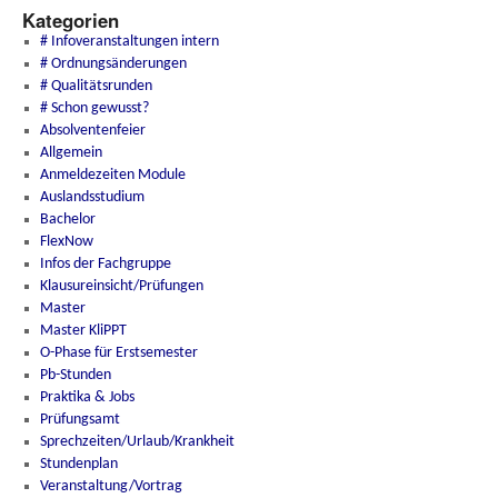
Kategorien
# Infoveranstaltungen intern
# Ordnungsänderungen
# Qualitätsrunden
# Schon gewusst?
Absolventenfeier
Allgemein
Anmeldezeiten Module
Auslandsstudium
Bachelor
FlexNow
Infos der Fachgruppe
Klausureinsicht/Prüfungen
Master
Master KliPPT
O-Phase für Erstsemester
Pb-Stunden
Praktika & Jobs
Prüfungsamt
Sprechzeiten/Urlaub/Krankheit
Stundenplan
Veranstaltung/Vortrag