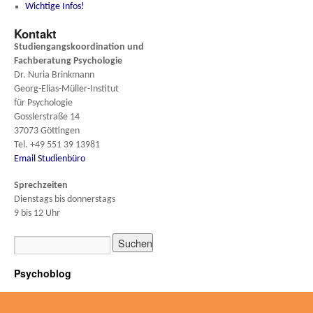
Wichtige Infos!
Kontakt
Studiengangskoordination und
Fachberatung
Psychologie
Dr. Nuria Brinkmann
Georg-Elias-Müller-Institut
für Psychologie
Gosslerstraße 14
37073 Göttingen
Tel. +49 551 39 13981
Email Studienbüro
Sprechzeiten
Dienstags bis donnerstags
9 bis 12 Uhr
Psychoblog