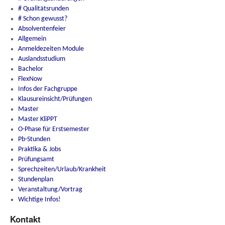
# Qualitätsrunden
# Schon gewusst?
Absolventenfeier
Allgemein
Anmeldezeiten Module
Auslandsstudium
Bachelor
FlexNow
Infos der Fachgruppe
Klausureinsicht/Prüfungen
Master
Master KliPPT
O-Phase für Erstsemester
Pb-Stunden
Praktika & Jobs
Prüfungsamt
Sprechzeiten/Urlaub/Krankheit
Stundenplan
Veranstaltung/Vortrag
Wichtige Infos!
Kontakt