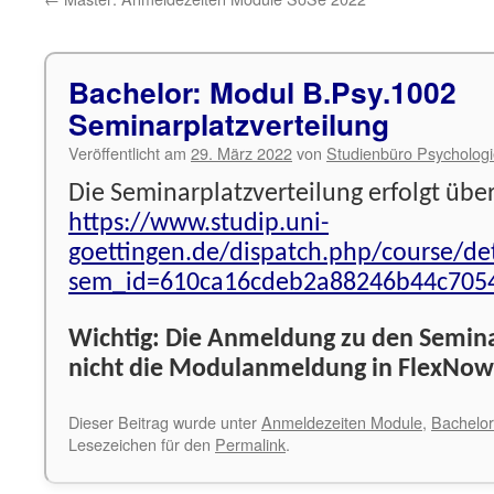
Bachelor: Modul B.Psy.1002
Seminarplatzverteilung
Veröffentlicht am
29. März 2022
von
Studienbüro Psycholog
Die Seminarplatzverteilung erfolgt über
https://www.studip.uni-
goettingen.de/dispatch.php/course/det
sem_id=610ca16cdeb2a88246b44c705
Wichtig: Die Anmeldung zu den Seminar
nicht die Modulanmeldung in FlexNow
Dieser Beitrag wurde unter
Anmeldezeiten Module
,
Bachelor
Lesezeichen für den
Permalink
.