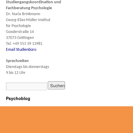
Studiengangskoordination und
Fachberatung
Psychologie
Dr. Nuria Brinkmann
Georg-Elias-Müller-Institut
für Psychologie
Gosslerstraße 14
37073 Göttingen
Tel. +49 551 39 13981
Email Studienbüro
Sprechzeiten
Dienstags bis donnerstags
9 bis 12 Uhr
Psychoblog