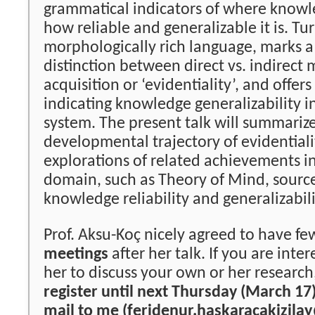
grammatical indicators of where know
how reliable and generalizable it is. Tur
morphologically rich language, marks 
distinction between direct vs. indirec
acquisition or ‘evidentiality’, and offer
indicating knowledge generalizability in 
system. The present talk will summariz
developmental trajectory of evidentiali
explorations of related achievements in
domain, such as Theory of Mind, sourc
knowledge reliability and generalizabili
Prof. Aksu-Koç nicely agreed to have f
meetings
after her talk. If you are inte
her to discuss your own or her research
register until
next Thursday (March 17
mail to me (feridenur.haskaracakizila