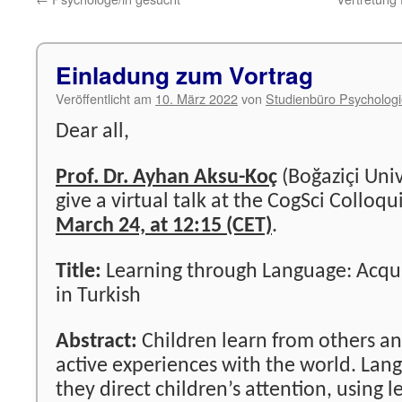
Einladung zum Vortrag
Veröffentlicht am
10. März 2022
von
Studienbüro Psycholog
Dear all,
Prof. Dr. Ayhan Aksu-Koç
(Boğaziçi Univ
give a virtual talk at the CogSci Collo
March 24, at 12:15 (CET)
.
Title:
Learning through Language: Acquis
in Turkish
Abstract:
Children learn from others an
active experiences with the world. Lang
they direct children’s attention, using l