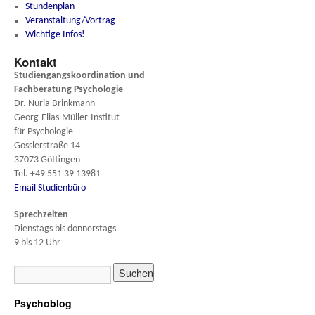
Stundenplan
Veranstaltung/Vortrag
Wichtige Infos!
Kontakt
Studiengangskoordination und
Fachberatung
Psychologie
Dr. Nuria Brinkmann
Georg-Elias-Müller-Institut
für Psychologie
Gosslerstraße 14
37073 Göttingen
Tel. +49 551 39 13981
Email Studienbüro
Sprechzeiten
Dienstags bis donnerstags
9 bis 12 Uhr
Psychoblog