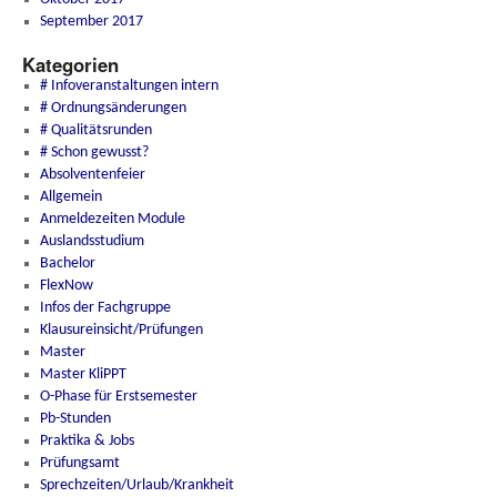
September 2017
Kategorien
# Infoveranstaltungen intern
# Ordnungsänderungen
# Qualitätsrunden
# Schon gewusst?
Absolventenfeier
Allgemein
Anmeldezeiten Module
Auslandsstudium
Bachelor
FlexNow
Infos der Fachgruppe
Klausureinsicht/Prüfungen
Master
Master KliPPT
O-Phase für Erstsemester
Pb-Stunden
Praktika & Jobs
Prüfungsamt
Sprechzeiten/Urlaub/Krankheit