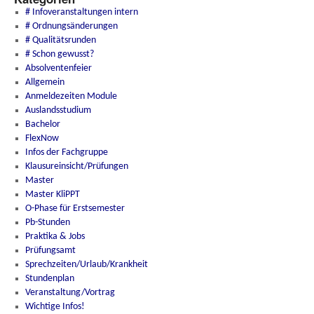
# Infoveranstaltungen intern
# Ordnungsänderungen
# Qualitätsrunden
# Schon gewusst?
Absolventenfeier
Allgemein
Anmeldezeiten Module
Auslandsstudium
Bachelor
FlexNow
Infos der Fachgruppe
Klausureinsicht/Prüfungen
Master
Master KliPPT
O-Phase für Erstsemester
Pb-Stunden
Praktika & Jobs
Prüfungsamt
Sprechzeiten/Urlaub/Krankheit
Stundenplan
Veranstaltung/Vortrag
Wichtige Infos!