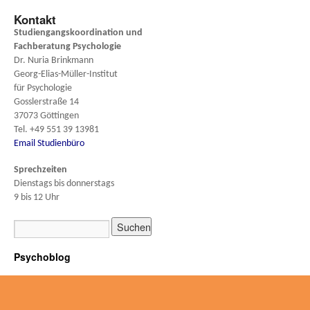
Kontakt
Studiengangskoordination und
Fachberatung
Psychologie
Dr. Nuria Brinkmann
Georg-Elias-Müller-Institut
für Psychologie
Gosslerstraße 14
37073 Göttingen
Tel. +49 551 39 13981
Email Studienbüro
Sprechzeiten
Dienstags bis donnerstags
9 bis 12 Uhr
Psychoblog