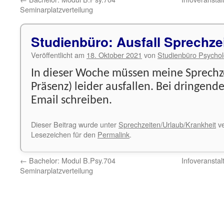
Seminarplatzverteilung
Studienbüro: Ausfall Sprechze
Veröffentlicht am
18. Oktober 2021
von
Studienbüro Psychol
In dieser Woche müssen meine Sprechze
Präsenz) leider ausfallen. Bei dringend
Email schreiben.
Dieser Beitrag wurde unter
Sprechzeiten/Urlaub/Krankheit
ve
Lesezeichen für den
Permalink
.
←
Bachelor: Modul B.Psy.704
Infoveransta
Seminarplatzverteilung