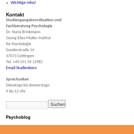
Wichtige Infos!
Kontakt
Studiengangskoordination und
Fachberatung
Psychologie
Dr. Nuria Brinkmann
Georg-Elias-Müller-Institut
für Psychologie
Gosslerstraße 14
37073 Göttingen
Tel. +49 551 39 13981
Email Studienbüro
Sprechzeiten
Dienstags bis donnerstags
9 bis 12 Uhr
Psychoblog