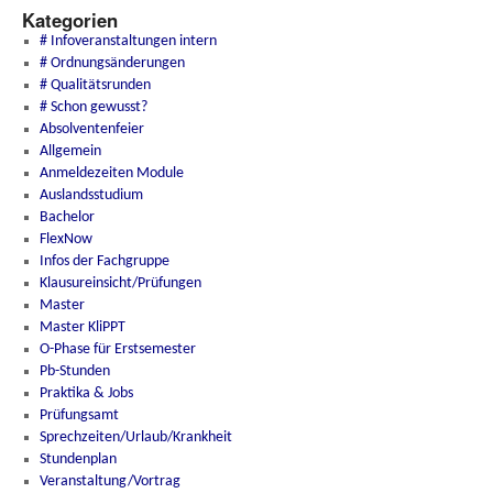
Kategorien
# Infoveranstaltungen intern
# Ordnungsänderungen
# Qualitätsrunden
# Schon gewusst?
Absolventenfeier
Allgemein
Anmeldezeiten Module
Auslandsstudium
Bachelor
FlexNow
Infos der Fachgruppe
Klausureinsicht/Prüfungen
Master
Master KliPPT
O-Phase für Erstsemester
Pb-Stunden
Praktika & Jobs
Prüfungsamt
Sprechzeiten/Urlaub/Krankheit
Stundenplan
Veranstaltung/Vortrag