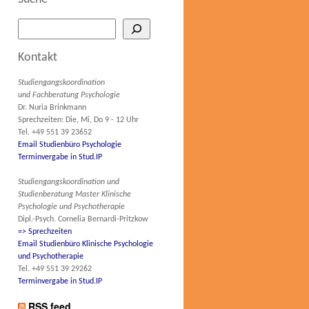
Kontakt
Studiengangskoordination
und Fachberatung Psychologie
Dr. Nuria Brinkmann
Sprechzeiten: Die, Mi, Do 9 - 12 Uhr
Tel. +49 551 39 23652
Email Studienbüro Psychologie
Terminvergabe in Stud.IP
Studiengangskoordination und
Studienberatung Master Klinische
Psychologie und Psychotherapie
Dipl.-Psych. Cornelia Bernardi-Pritzkow
=> Sprechzeiten
Email Studienbüro Klinische Psychologie
und Psychotherapie
Tel. +49 551 39 29262
Terminvergabe in Stud.IP
RSS feed