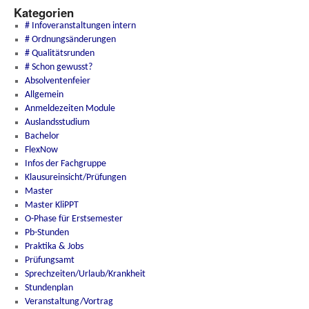
Kategorien
# Infoveranstaltungen intern
# Ordnungsänderungen
# Qualitätsrunden
# Schon gewusst?
Absolventenfeier
Allgemein
Anmeldezeiten Module
Auslandsstudium
Bachelor
FlexNow
Infos der Fachgruppe
Klausureinsicht/Prüfungen
Master
Master KliPPT
O-Phase für Erstsemester
Pb-Stunden
Praktika & Jobs
Prüfungsamt
Sprechzeiten/Urlaub/Krankheit
Stundenplan
Veranstaltung/Vortrag