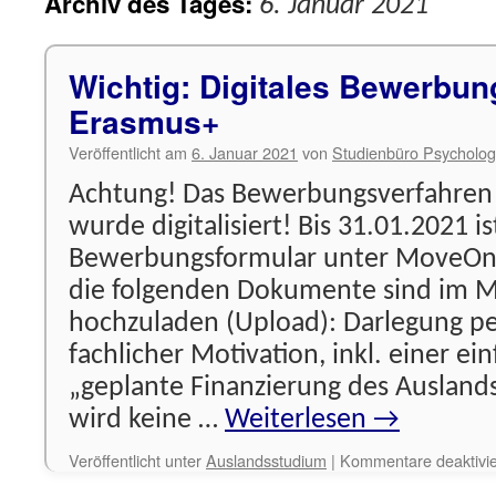
Archiv des Tages:
6. Januar 2021
Wichtig: Digitales Bewerbun
Erasmus+
Veröffentlicht am
6. Januar 2021
von
Studienbüro Psycholog
Achtung! Das Bewerbungsverfahren
wurde digitalisiert! Bis 31.01.2021 is
Bewerbungsformular unter MoveOn 
die folgenden Dokumente sind im Mo
hochzuladen (Upload): Darlegung pe
fachlicher Motivation, inkl. einer ei
„geplante Finanzierung des Ausland
wird keine …
Weiterlesen
→
Veröffentlicht unter
Auslandsstudium
|
Kommentare deaktivie