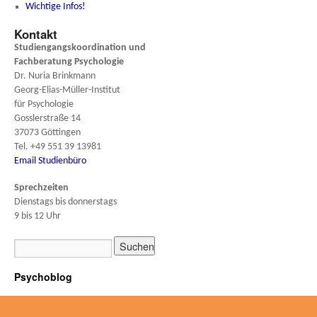
Wichtige Infos!
Kontakt
Studiengangskoordination und
Fachberatung
Psychologie
Dr. Nuria Brinkmann
Georg-Elias-Müller-Institut
für Psychologie
Gosslerstraße 14
37073 Göttingen
Tel. +49 551 39 13981
Email Studienbüro
Sprechzeiten
Dienstags bis donnerstags
9 bis 12 Uhr
Psychoblog