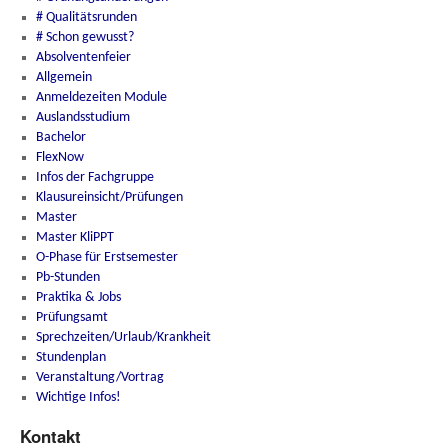
# Qualitätsrunden
# Schon gewusst?
Absolventenfeier
Allgemein
Anmeldezeiten Module
Auslandsstudium
Bachelor
FlexNow
Infos der Fachgruppe
Klausureinsicht/Prüfungen
Master
Master KliPPT
O-Phase für Erstsemester
Pb-Stunden
Praktika & Jobs
Prüfungsamt
Sprechzeiten/Urlaub/Krankheit
Stundenplan
Veranstaltung/Vortrag
Wichtige Infos!
Kontakt