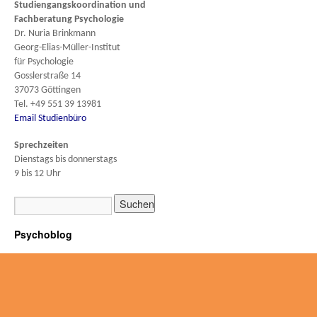
Studiengangskoordination und
Fachberatung
Psychologie
Dr. Nuria Brinkmann
Georg-Elias-Müller-Institut
für Psychologie
Gosslerstraße 14
37073 Göttingen
Tel. +49 551 39 13981
Email Studienbüro
Sprechzeiten
Dienstags bis donnerstags
9 bis 12 Uhr
Psychoblog