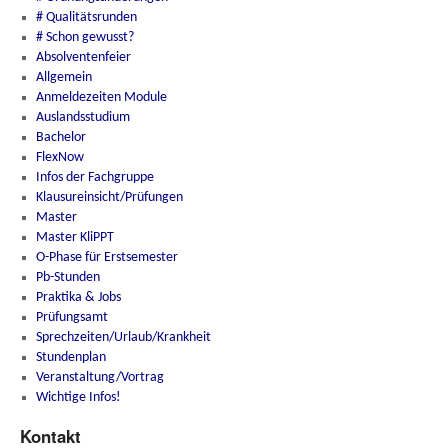
# Qualitätsrunden
# Schon gewusst?
Absolventenfeier
Allgemein
Anmeldezeiten Module
Auslandsstudium
Bachelor
FlexNow
Infos der Fachgruppe
Klausureinsicht/Prüfungen
Master
Master KliPPT
O-Phase für Erstsemester
Pb-Stunden
Praktika & Jobs
Prüfungsamt
Sprechzeiten/Urlaub/Krankheit
Stundenplan
Veranstaltung/Vortrag
Wichtige Infos!
Kontakt