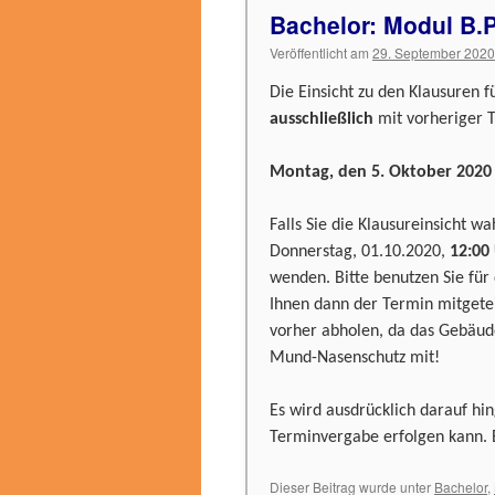
Bachelor: Modul B.P
Veröffentlicht am
29. September 2020
Die Einsicht zu den Klausuren 
ausschließlich
mit vorheriger 
Montag, den 5. Oktober 2020 
Falls Sie die Klausureinsicht w
Donnerstag, 01.10.2020,
12
:
00
wenden. Bitte benutzen Sie für 
Ihnen dann der Termin mitgetei
vorher abholen, da das Gebäude
Mund-Nasenschutz mit!
Es wird ausdrücklich darauf hin
Terminvergabe erfolgen kann. 
Dieser Beitrag wurde unter
Bachelor
,