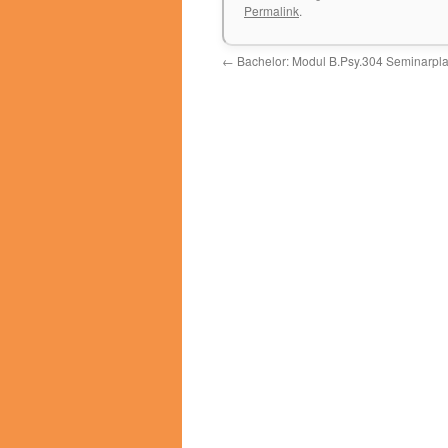
Permalink
.
←
Bachelor: Modul B.Psy.304 Seminarpla