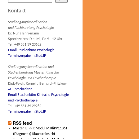
Kontakt
Studiengangskoordination
und Fachberatung Psychologie
Dr. Nuria Brinkmann
Sprechzeiten: Die, Mi, Do 9 - 12 Uhr
Tel. +49 551 39 23652
Email Studienbüro Psychologie
Terminvergabe in Stud.IP
Studiengangskoordination und
Studienberatung Master Klinische
Psychologie und Psychotherapie
Dipl.-Psych. Cornelia Bernardi-Pritzkow
=> Sprechzeiten
Email Studienbüro Klinische Psychologie
und Psychotherapie
Tel. +49 551 39 29262
Terminvergabe in Stud.IP
RSS feed
Master KliPPT: Modul M.KliPPt.1061
(Diagnostik) Klausureinsicht