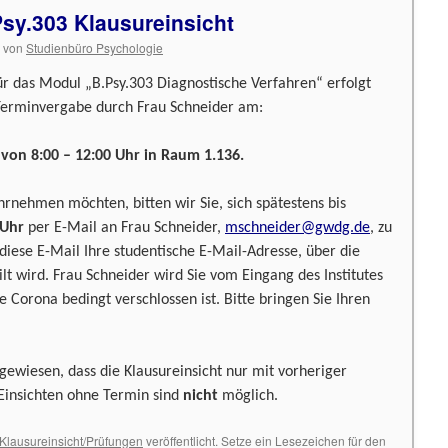
sy.303 Klausureinsicht
von
Studienbüro Psychologie
für das Modul „B.Psy.303 Diagnostische Verfahren“ erfolgt
Terminvergabe durch Frau Schneider am:
von 8:00 – 12:00 Uhr in Raum 1.136.
ahrnehmen möchten, bitten wir Sie, sich spätestens bis
 Uhr
per E-Mail an Frau Schneider,
mschneider@gwdg.de
, zu
diese E-Mail Ihre studentische E-Mail-Adresse, über die
lt wird. Frau Schneider wird Sie vom Eingang des Institutes
 Corona bedingt verschlossen ist. Bitte bringen Sie Ihren
gewiesen, dass die Klausureinsicht nur mit vorheriger
Einsichten ohne Termin sind
nicht
möglich.
Klausureinsicht/Prüfungen
veröffentlicht. Setze ein Lesezeichen für den