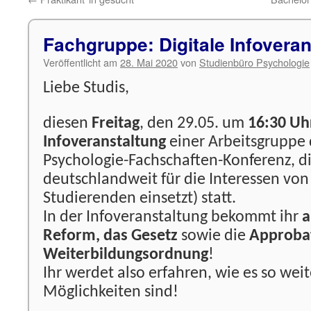
Fachgruppe: Digitale Infovera
Veröffentlicht am
28. Mai 2020
von
Studienbüro Psychologie
Liebe Studis,
diesen
Freitag
, den 29.05. um
16:30 Uh
Infoveranstaltung
einer Arbeitsgruppe 
Psychologie-Fachschaften-Konferenz, di
deutschlandweit für die Interessen von
Studierenden einsetzt) statt.
In der Infoveranstaltung bekommt ihr
a
Reform, das Gesetz
sowie die
Approba
Weiterbildungsordnung
!
Ihr werdet also erfahren, wie es so wei
Möglichkeiten sind!