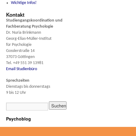
Wichtige Infos!
Kontakt
Studiengangskoordination und
Fachberatung
Psychologie
Dr. Nuria Brinkmann
Georg-Elias-Müller-Institut
für Psychologie
Gosslerstraße 14
37073 Göttingen
Tel. +49 551 39 13981
Email Studienbüro
Sprechzeiten
Dienstags bis donnerstags
9 bis 12 Uhr
Psychoblog