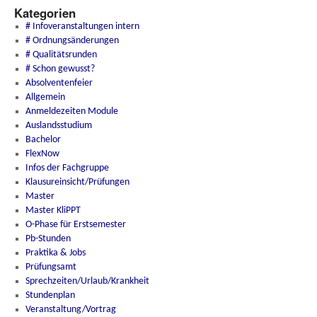
Kategorien
# Infoveranstaltungen intern
# Ordnungsänderungen
# Qualitätsrunden
# Schon gewusst?
Absolventenfeier
Allgemein
Anmeldezeiten Module
Auslandsstudium
Bachelor
FlexNow
Infos der Fachgruppe
Klausureinsicht/Prüfungen
Master
Master KliPPT
O-Phase für Erstsemester
Pb-Stunden
Praktika & Jobs
Prüfungsamt
Sprechzeiten/Urlaub/Krankheit
Stundenplan
Veranstaltung/Vortrag