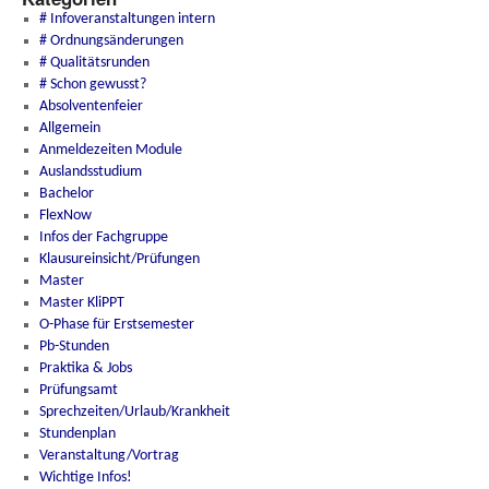
# Infoveranstaltungen intern
# Ordnungsänderungen
# Qualitätsrunden
# Schon gewusst?
Absolventenfeier
Allgemein
Anmeldezeiten Module
Auslandsstudium
Bachelor
FlexNow
Infos der Fachgruppe
Klausureinsicht/Prüfungen
Master
Master KliPPT
O-Phase für Erstsemester
Pb-Stunden
Praktika & Jobs
Prüfungsamt
Sprechzeiten/Urlaub/Krankheit
Stundenplan
Veranstaltung/Vortrag
Wichtige Infos!