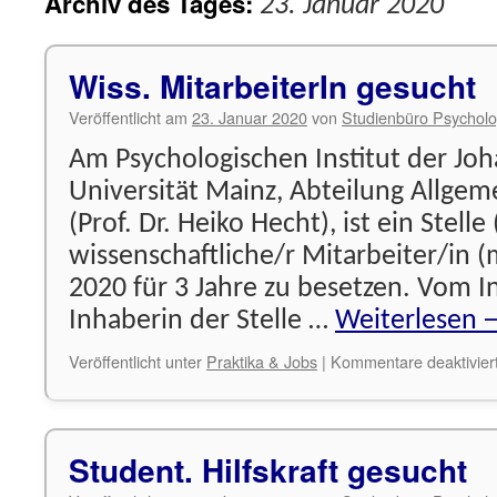
Archiv des Tages:
23. Januar 2020
Wiss. MitarbeiterIn gesucht
Veröffentlicht am
23. Januar 2020
von
Studienbüro Psycholo
Am Psychologischen Institut der Jo
Universität Mainz, Abteilung Allgem
(Prof. Dr. Heiko Hecht), ist ein Stelle
wissenschaftliche/r Mitarbeiter/in 
2020 für 3 Jahre zu besetzen. Vom I
Inhaberin der Stelle …
Weiterlesen
Veröffentlicht unter
Praktika & Jobs
|
Kommentare deaktivier
Student. Hilfskraft gesucht