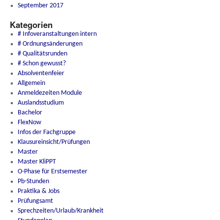
September 2017
Kategorien
# Infoveranstaltungen intern
# Ordnungsänderungen
# Qualitätsrunden
# Schon gewusst?
Absolventenfeier
Allgemein
Anmeldezeiten Module
Auslandsstudium
Bachelor
FlexNow
Infos der Fachgruppe
Klausureinsicht/Prüfungen
Master
Master KliPPT
O-Phase für Erstsemester
Pb-Stunden
Praktika & Jobs
Prüfungsamt
Sprechzeiten/Urlaub/Krankheit