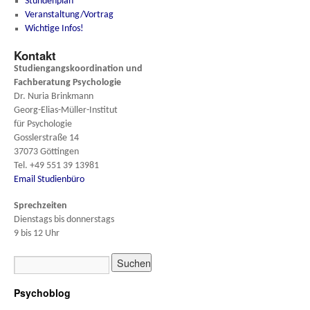
Stundenplan
Veranstaltung/Vortrag
Wichtige Infos!
Kontakt
Studiengangskoordination und
Fachberatung
Psychologie
Dr. Nuria Brinkmann
Georg-Elias-Müller-Institut
für Psychologie
Gosslerstraße 14
37073 Göttingen
Tel. +49 551 39 13981
Email Studienbüro
Sprechzeiten
Dienstags bis donnerstags
9 bis 12 Uhr
Psychoblog