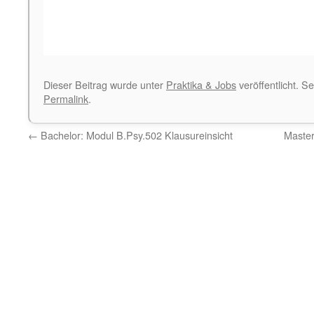
Dieser Beitrag wurde unter
Praktika & Jobs
veröffentlicht. S
Permalink
.
←
Bachelor: Modul B.Psy.502 Klausureinsicht
Maste