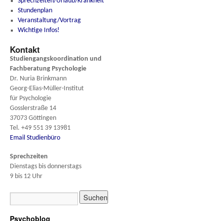
Sprechzeiten/Urlaub/Krankheit
Stundenplan
Veranstaltung/Vortrag
Wichtige Infos!
Kontakt
Studiengangskoordination und
Fachberatung
Psychologie
Dr. Nuria Brinkmann
Georg-Elias-Müller-Institut
für Psychologie
Gosslerstraße 14
37073 Göttingen
Tel. +49 551 39 13981
Email Studienbüro
Sprechzeiten
Dienstags bis donnerstags
9 bis 12 Uhr
Psychoblog