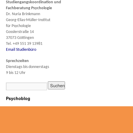
Studiengangskoordination und
Fachberatung
Psychologie
Dr. Nuria Brinkmann
Georg-Elias-Müller-Institut
für Psychologie
Gosslerstraße 14
37073 Göttingen
Tel. +49 551 39 13981
Email Studienbüro
Sprechzeiten
Dienstags bis donnerstags
9 bis 12 Uhr
Psychoblog