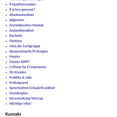
# Qualitätsrunden
# Schon gewusst?
Absolventenfeier
Allgemein
Anmeldezeiten Module
Auslandsstudium
Bachelor
FlexNow
Infos der Fachgruppe
Klausureinsicht/Prüfungen
Master
Master KliPPT
O-Phase für Erstsemester
Pb-Stunden
Praktika & Jobs
Prüfungsamt
Sprechzeiten/Urlaub/Krankheit
Stundenplan
Veranstaltung/Vortrag
Wichtige Infos!
Kontakt