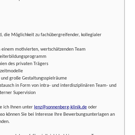
d, die Möglichkeit zu fachübergreifender, kollegialer
 einem motivierten, wertschätzenden Team
Weiterbildungsprogramm
ien des privaten Trägers
tszeitmodelle
n und große Gestaltungsspielräume
tausch in Form von intra- und interdisziplinären Team- und
terner Supervision
e ich Ihnen unter
lenz@sonnenberg-klinik.de
oder
nso können Sie bei Interesse Ihre Bewerbungsunterlagen an
nden.