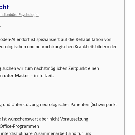
cht
tudienbüro Psychologie
,
den-Allendorf ist spezialisiert auf die Rehabilitation von
eurologischen und neurochirurgischen Krankheitsbildern der
ng suchen wir zum nächstmöglichen Zeitpunkt einen
m oder Master
– in Teilzeit.
g und Unterstützung neurologischer Patienten (Schwerpunkt
e ist wünschenswert aber nicht Voraussetzung
-Office-Programmen
d interdisziplinäre Zusammenarbeit sind für uns