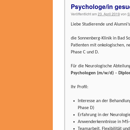
Psychologe/in gesu
Veröffentlicht am
23. April 2019
von
S
Liebe Studierende und Alumni’s
die Sonnenberg-Klinik in Bad Soo
Patienten mit onkologischen, n
Phase C und D.
Für die Neurologische Abteilu
Psychologen (m/w/d)
–
Diplo
Ihr Profil:
Interesse an der Behandlun
Phase D)
Erfahrung in der Neurologi
Anwenderkenntnisse in MS
Teamarbeit, Flexibilität un