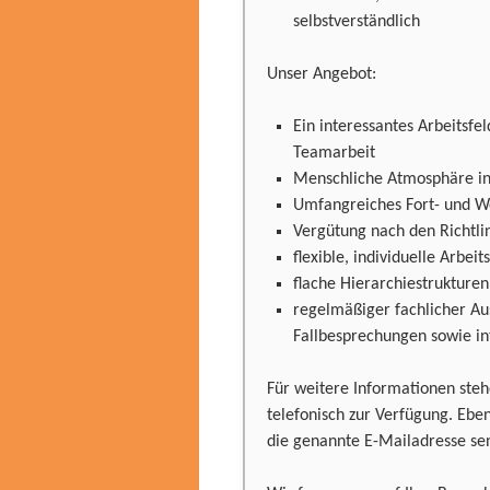
selbstverständlich
Unser Angebot:
Ein interessantes Arbeitsfel
Teamarbeit
Menschliche Atmosphäre in
Umfangreiches Fort- und 
Vergütung nach den Richtlin
flexible, individuelle Arbei
flache Hierarchiestrukture
regelmäßiger fachlicher Aus
Fallbesprechungen sowie in
Für weitere Informationen steh
telefonisch zur Verfügung. Ebe
die genannte E-Mailadresse se