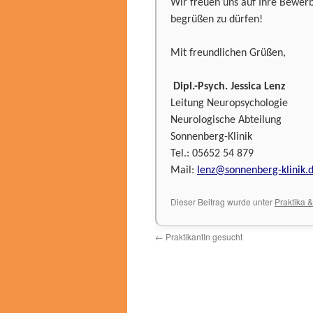
Wir freuen uns auf Ihre Bewerb
begrüßen zu dürfen!
Mit freundlichen Grüßen,
Dipl.-Psych. Jessica Lenz
Leitung Neuropsychologie
Neurologische Abteilung
Sonnenberg-Klinik
Tel.: 05652 54 879
Mail:
lenz@sonnenberg-klinik.
Dieser Beitrag wurde unter
Praktika 
←
PraktikantIn gesucht