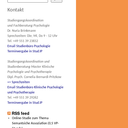
Kontakt
Studiengangskoordination
und Fachberatung Psychologie
Dr. Nuria Brinkmann
Sprechzeiten: Die, Mi, Do 9 - 12 Uhr
Tel. +49 551 39 23652
Email Studienbüro Psychologie
Terminvergabe in Stud.IP
Studiengangskoordination und
Studienberatung Master Klinische
Psychologie und Psychotherapie
Dipl.-Psych. Cornelia Bernardi-Pritzkow
=> Sprechzeiten
Email Studienbüro Klinische Psychologie
und Psychotherapie
Tel. +49 551 39 29262
Terminvergabe in Stud.IP
RSS feed
Online-Studie zum Thema
Semantsiche Assoziation (0,5 VP-