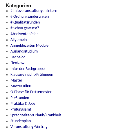
Kategorien
# Infoveranstaltungen intern
# Ordnungsänderungen
# Qualitätsrunden
# Schon gewusst?
Absolventenfeier
Allgemein
Anmeldezeiten Module
Auslandsstudium
Bachelor
FlexNow
Infos der Fachgruppe
Klausureinsicht/Prüfungen
Master
Master KliPPT
O-Phase für Erstsemester
Pb-Stunden
Praktika & Jobs
Prüfungsamt
Sprechzeiten/Urlaub/Krankheit
Stundenplan
Veranstaltung/Vortrag