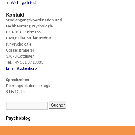
Wichtige Infos!
Kontakt
Studiengangskoordination und
Fachberatung
Psychologie
Dr. Nuria Brinkmann
Georg-Elias-Müller-Institut
für Psychologie
Gosslerstraße 14
37073 Göttingen
Tel. +49 551 39 13981
Email Studienbüro
Sprechzeiten
Dienstags bis donnerstags
9 bis 12 Uhr
Psychoblog