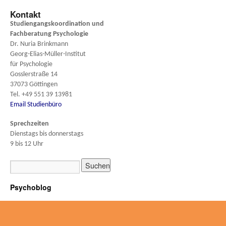
Kontakt
Studiengangskoordination und
Fachberatung
Psychologie
Dr. Nuria Brinkmann
Georg-Elias-Müller-Institut
für Psychologie
Gosslerstraße 14
37073 Göttingen
Tel. +49 551 39 13981
Email Studienbüro
Sprechzeiten
Dienstags bis donnerstags
9 bis 12 Uhr
Psychoblog