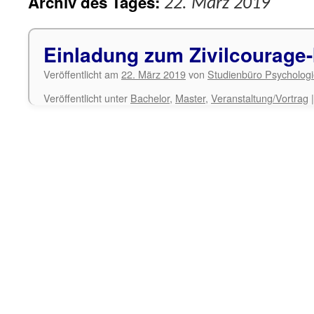
Archiv des Tages:
22. März 2019
Einladung zum Zivilcourage-
Veröffentlicht am
22. März 2019
von
Studienbüro Psycholog
Veröffentlicht unter
Bachelor
,
Master
,
Veranstaltung/Vortrag
|