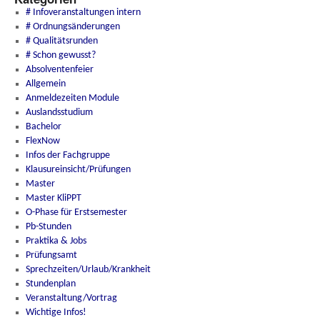
# Infoveranstaltungen intern
# Ordnungsänderungen
# Qualitätsrunden
# Schon gewusst?
Absolventenfeier
Allgemein
Anmeldezeiten Module
Auslandsstudium
Bachelor
FlexNow
Infos der Fachgruppe
Klausureinsicht/Prüfungen
Master
Master KliPPT
O-Phase für Erstsemester
Pb-Stunden
Praktika & Jobs
Prüfungsamt
Sprechzeiten/Urlaub/Krankheit
Stundenplan
Veranstaltung/Vortrag
Wichtige Infos!