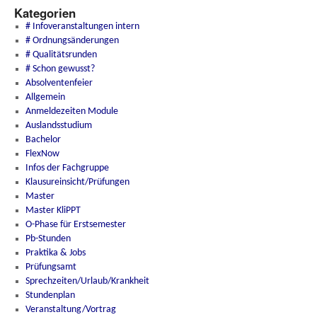
Kategorien
# Infoveranstaltungen intern
# Ordnungsänderungen
# Qualitätsrunden
# Schon gewusst?
Absolventenfeier
Allgemein
Anmeldezeiten Module
Auslandsstudium
Bachelor
FlexNow
Infos der Fachgruppe
Klausureinsicht/Prüfungen
Master
Master KliPPT
O-Phase für Erstsemester
Pb-Stunden
Praktika & Jobs
Prüfungsamt
Sprechzeiten/Urlaub/Krankheit
Stundenplan
Veranstaltung/Vortrag