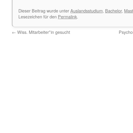
Dieser Beitrag wurde unter
Auslandsstudium
,
Bachelor
,
Mast
Lesezeichen für den
Permalink
.
←
Wiss. Mitarbeiter*in gesucht
Psychol