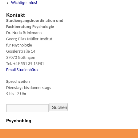
Wichtige Infos!
Kontakt
Studiengangskoordination und
Fachberatung
Psychologie
Dr. Nuria Brinkmann
Georg-Elias-Müller-Institut
für Psychologie
Gosslerstraße 14
37073 Göttingen
Tel. +49 551 39 13981
Email Studienbüro
Sprechzeiten
Dienstags bis donnerstags
9 bis 12 Uhr
Psychoblog