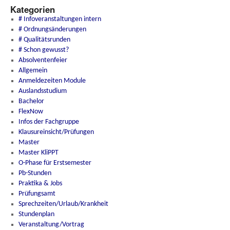
Kategorien
# Infoveranstaltungen intern
# Ordnungsänderungen
# Qualitätsrunden
# Schon gewusst?
Absolventenfeier
Allgemein
Anmeldezeiten Module
Auslandsstudium
Bachelor
FlexNow
Infos der Fachgruppe
Klausureinsicht/Prüfungen
Master
Master KliPPT
O-Phase für Erstsemester
Pb-Stunden
Praktika & Jobs
Prüfungsamt
Sprechzeiten/Urlaub/Krankheit
Stundenplan
Veranstaltung/Vortrag