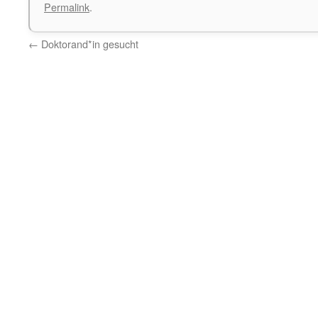
Permalink
.
←
Doktorand*in gesucht