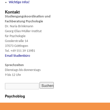
Wichtige Infos!
Kontakt
Studiengangskoordination und
Fachberatung
Psychologie
Dr. Nuria Brinkmann
Georg-Elias-Müller-Institut
für Psychologie
Gosslerstraße 14
37073 Göttingen
Tel. +49 551 39 13981
Email Studienbüro
Sprechzeiten
Dienstags bis donnerstags
9 bis 12 Uhr
Psychoblog