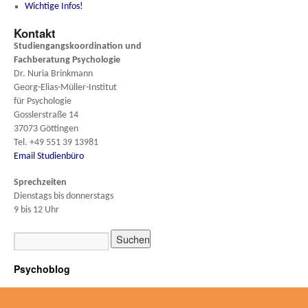
Wichtige Infos!
Kontakt
Studiengangskoordination und
Fachberatung
Psychologie
Dr. Nuria Brinkmann
Georg-Elias-Müller-Institut
für Psychologie
Gosslerstraße 14
37073 Göttingen
Tel. +49 551 39 13981
Email Studienbüro
Sprechzeiten
Dienstags bis donnerstags
9 bis 12 Uhr
Psychoblog