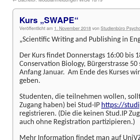
Kurs „SWAPE“
Veröffentlicht am
1. November 2018
von
Studienbüro Psycho
„Scientific Writing and Publishing in En
Der Kurs findet Donnerstags 16:00 bis 1
Conservation Biology, Bürgerstrasse 50 s
Anfang Januar. Am Ende des Kurses wir
geben.
Studenten, die teilnehmen wollen, soll
Zugang haben) bei
Stud-IP
https://stud
registrieren. (Die die keinen Stud.IP Z
auch ohne Registration partizipieren.)
Mehr Information findet man auf UniV