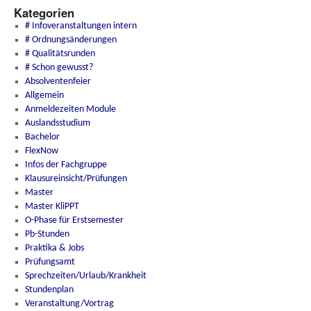
Kategorien
# Infoveranstaltungen intern
# Ordnungsänderungen
# Qualitätsrunden
# Schon gewusst?
Absolventenfeier
Allgemein
Anmeldezeiten Module
Auslandsstudium
Bachelor
FlexNow
Infos der Fachgruppe
Klausureinsicht/Prüfungen
Master
Master KliPPT
O-Phase für Erstsemester
Pb-Stunden
Praktika & Jobs
Prüfungsamt
Sprechzeiten/Urlaub/Krankheit
Stundenplan
Veranstaltung/Vortrag