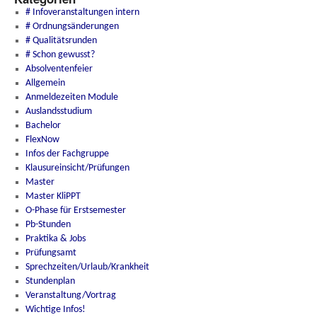
# Infoveranstaltungen intern
# Ordnungsänderungen
# Qualitätsrunden
# Schon gewusst?
Absolventenfeier
Allgemein
Anmeldezeiten Module
Auslandsstudium
Bachelor
FlexNow
Infos der Fachgruppe
Klausureinsicht/Prüfungen
Master
Master KliPPT
O-Phase für Erstsemester
Pb-Stunden
Praktika & Jobs
Prüfungsamt
Sprechzeiten/Urlaub/Krankheit
Stundenplan
Veranstaltung/Vortrag
Wichtige Infos!