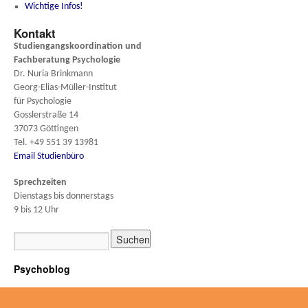
Wichtige Infos!
Kontakt
Studiengangskoordination und
Fachberatung
Psychologie
Dr. Nuria Brinkmann
Georg-Elias-Müller-Institut
für Psychologie
Gosslerstraße 14
37073 Göttingen
Tel. +49 551 39 13981
Email Studienbüro
Sprechzeiten
Dienstags bis donnerstags
9 bis 12 Uhr
Psychoblog