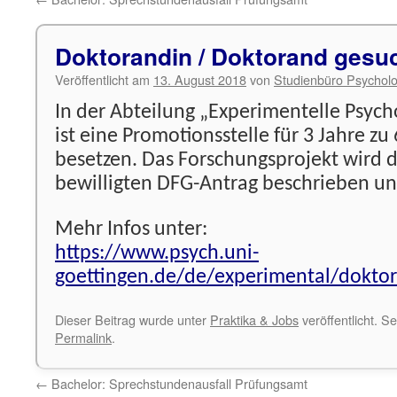
Doktorandin / Doktorand gesu
Veröffentlicht am
13. August 2018
von
Studienbüro Psycholo
In der Abteilung „Experimentelle Psycho
ist eine Promotionsstelle für 3 Jahre zu
besetzen. Das Forschungsprojekt wird 
bewilligten DFG-Antrag beschrieben und
Mehr Infos unter:
https://www.psych.uni-
goettingen.de/de/experimental/doktor
Dieser Beitrag wurde unter
Praktika & Jobs
veröffentlicht. S
Permalink
.
←
Bachelor: Sprechstundenausfall Prüfungsamt