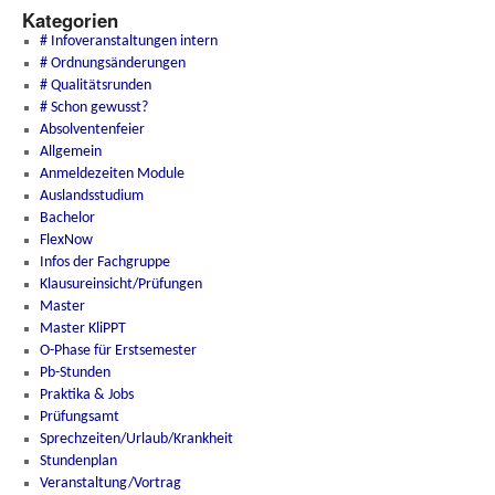
Kategorien
# Infoveranstaltungen intern
# Ordnungsänderungen
# Qualitätsrunden
# Schon gewusst?
Absolventenfeier
Allgemein
Anmeldezeiten Module
Auslandsstudium
Bachelor
FlexNow
Infos der Fachgruppe
Klausureinsicht/Prüfungen
Master
Master KliPPT
O-Phase für Erstsemester
Pb-Stunden
Praktika & Jobs
Prüfungsamt
Sprechzeiten/Urlaub/Krankheit
Stundenplan
Veranstaltung/Vortrag